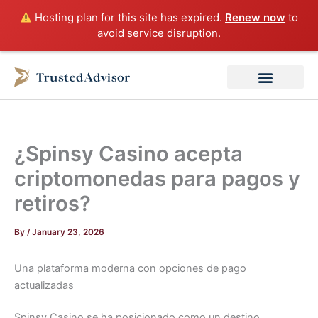
Skip
Hosting plan for this site has expired.
Renew now
to
to
avoid service disruption.
content
¿Spinsy Casino acepta
criptomonedas para pagos y
retiros?
By
/
January 23, 2026
Una plataforma moderna con opciones de pago
actualizadas
Spinsy Casino se ha posicionado como un destino