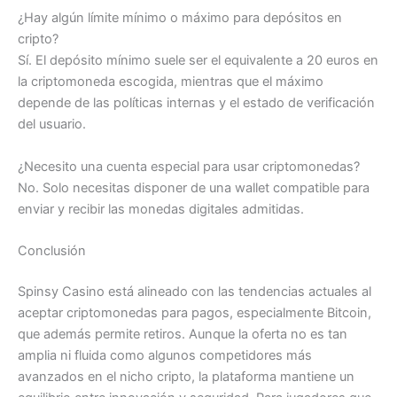
¿Hay algún límite mínimo o máximo para depósitos en
cripto?
Sí. El depósito mínimo suele ser el equivalente a 20 euros en
la criptomoneda escogida, mientras que el máximo
depende de las políticas internas y el estado de verificación
del usuario.
¿Necesito una cuenta especial para usar criptomonedas?
No. Solo necesitas disponer de una wallet compatible para
enviar y recibir las monedas digitales admitidas.
Conclusión
Spinsy Casino está alineado con las tendencias actuales al
aceptar criptomonedas para pagos, especialmente Bitcoin,
que además permite retiros. Aunque la oferta no es tan
amplia ni fluida como algunos competidores más
avanzados en el nicho cripto, la plataforma mantiene un