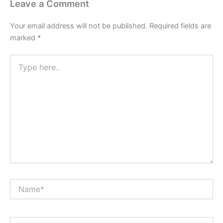
Leave a Comment
Your email address will not be published.
Required fields are
marked
*
Type
here..
Name*
Email*