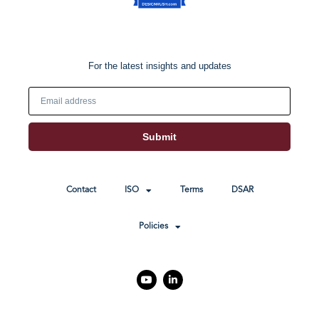
For the latest insights and updates
Email
Submit
Contact
ISO
Terms
DSAR
Policies
Y
L
o
i
u
n
t
k
u
e