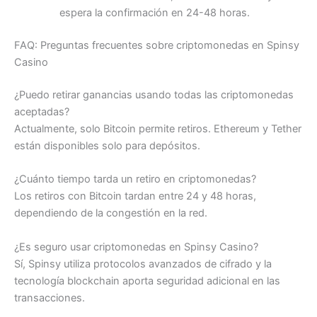
espera la confirmación en 24-48 horas.
FAQ: Preguntas frecuentes sobre criptomonedas en Spinsy
Casino
¿Puedo retirar ganancias usando todas las criptomonedas
aceptadas?
Actualmente, solo Bitcoin permite retiros. Ethereum y Tether
están disponibles solo para depósitos.
¿Cuánto tiempo tarda un retiro en criptomonedas?
Los retiros con Bitcoin tardan entre 24 y 48 horas,
dependiendo de la congestión en la red.
¿Es seguro usar criptomonedas en Spinsy Casino?
Sí, Spinsy utiliza protocolos avanzados de cifrado y la
tecnología blockchain aporta seguridad adicional en las
transacciones.