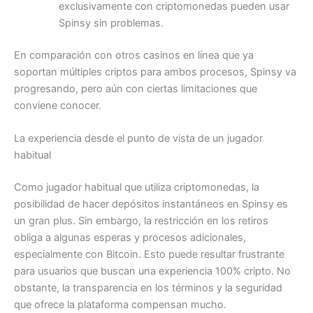
exclusivamente con criptomonedas pueden usar
Spinsy sin problemas.
En comparación con otros casinos en línea que ya
soportan múltiples criptos para ambos procesos, Spinsy va
progresando, pero aún con ciertas limitaciones que
conviene conocer.
La experiencia desde el punto de vista de un jugador
habitual
Como jugador habitual que utiliza criptomonedas, la
posibilidad de hacer depósitos instantáneos en Spinsy es
un gran plus. Sin embargo, la restricción en los retiros
obliga a algunas esperas y procesos adicionales,
especialmente con Bitcoin. Esto puede resultar frustrante
para usuarios que buscan una experiencia 100% cripto. No
obstante, la transparencia en los términos y la seguridad
que ofrece la plataforma compensan mucho.