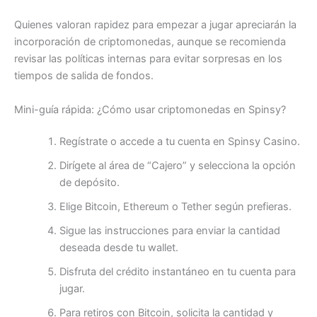
Quienes valoran rapidez para empezar a jugar apreciarán la
incorporación de criptomonedas, aunque se recomienda
revisar las políticas internas para evitar sorpresas en los
tiempos de salida de fondos.
Mini-guía rápida: ¿Cómo usar criptomonedas en Spinsy?
Regístrate o accede a tu cuenta en Spinsy Casino.
Dirígete al área de “Cajero” y selecciona la opción
de depósito.
Elige Bitcoin, Ethereum o Tether según prefieras.
Sigue las instrucciones para enviar la cantidad
deseada desde tu wallet.
Disfruta del crédito instantáneo en tu cuenta para
jugar.
Para retiros con Bitcoin, solicita la cantidad y