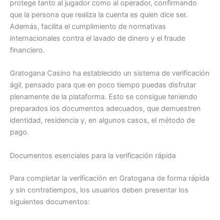
protege tanto al jugador como al operador, confirmando
que la persona que realiza la cuenta es quien dice ser.
Además, facilita el cumplimiento de normativas
internacionales contra el lavado de dinero y el fraude
financiero.
Gratogana Casino ha establecido un sistema de verificación
ágil, pensado para que en poco tiempo puedas disfrutar
plenamente de la plataforma. Esto se consigue teniendo
preparados los documentos adecuados, que demuestren
identidad, residencia y, en algunos casos, el método de
pago.
Documentos esenciales para la verificación rápida
Para completar la verificación en Gratogana de forma rápida
y sin contratiempos, los usuarios deben presentar los
siguientes documentos: