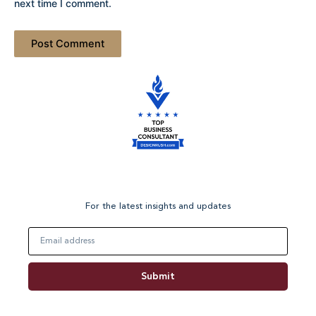
next time I comment.
For the latest insights and updates
Email
Submit