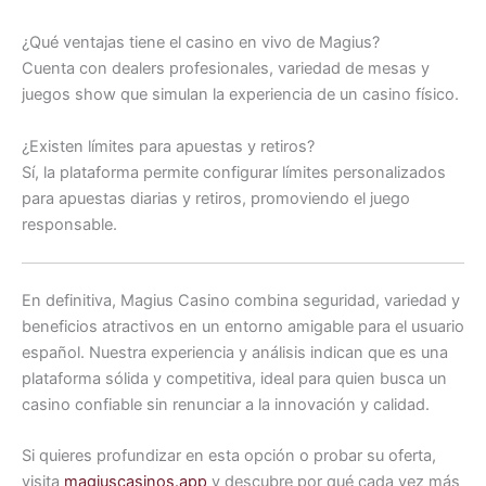
¿Qué ventajas tiene el casino en vivo de Magius?
Cuenta con dealers profesionales, variedad de mesas y
juegos show que simulan la experiencia de un casino físico.
¿Existen límites para apuestas y retiros?
Sí, la plataforma permite configurar límites personalizados
para apuestas diarias y retiros, promoviendo el juego
responsable.
En definitiva, Magius Casino combina seguridad, variedad y
beneficios atractivos en un entorno amigable para el usuario
español. Nuestra experiencia y análisis indican que es una
plataforma sólida y competitiva, ideal para quien busca un
casino confiable sin renunciar a la innovación y calidad.
Si quieres profundizar en esta opción o probar su oferta,
visita
magiuscasinos.app
y descubre por qué cada vez más