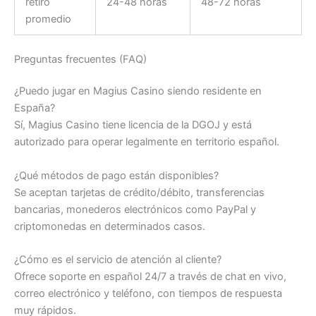
retiro
24-48 horas
48-72 horas
promedio
Preguntas frecuentes (FAQ)
¿Puedo jugar en Magius Casino siendo residente en
España?
Sí, Magius Casino tiene licencia de la DGOJ y está
autorizado para operar legalmente en territorio español.
¿Qué métodos de pago están disponibles?
Se aceptan tarjetas de crédito/débito, transferencias
bancarias, monederos electrónicos como PayPal y
criptomonedas en determinados casos.
¿Cómo es el servicio de atención al cliente?
Ofrece soporte en español 24/7 a través de chat en vivo,
correo electrónico y teléfono, con tiempos de respuesta
muy rápidos.