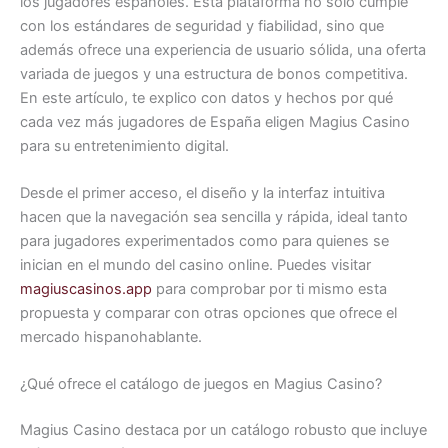
los jugadores españoles. Esta plataforma no solo cumple
con los estándares de seguridad y fiabilidad, sino que
además ofrece una experiencia de usuario sólida, una oferta
variada de juegos y una estructura de bonos competitiva.
En este artículo, te explico con datos y hechos por qué
cada vez más jugadores de España eligen Magius Casino
para su entretenimiento digital.
Desde el primer acceso, el diseño y la interfaz intuitiva
hacen que la navegación sea sencilla y rápida, ideal tanto
para jugadores experimentados como para quienes se
inician en el mundo del casino online. Puedes visitar
magiuscasinos.app
para comprobar por ti mismo esta
propuesta y comparar con otras opciones que ofrece el
mercado hispanohablante.
¿Qué ofrece el catálogo de juegos en Magius Casino?
Magius Casino destaca por un catálogo robusto que incluye