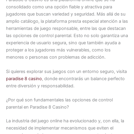
consolidado como una opción fiable y atractiva para
jugadores que buscan variedad y seguridad. Más allá de su
amplio catálogo, la plataforma presta especial atención a las
herramientas de juego responsable, entre las que destacan
las opciones de control parental. Esto no solo garantiza una
experiencia de usuario segura, sino que también ayuda a
proteger a los jugadores más vulnerables, como los
menores o personas con problemas de adicción.
Si quieres explorar sus juegos con un entorno seguro, visita
paradise 8 casino
, donde encontrarás un balance perfecto
entre diversión y responsabilidad.
¿Por qué son fundamentales las opciones de control
parental en Paradise 8 Casino?
La industria del juego online ha evolucionado y, con ella, la
necesidad de implementar mecanismos que eviten el