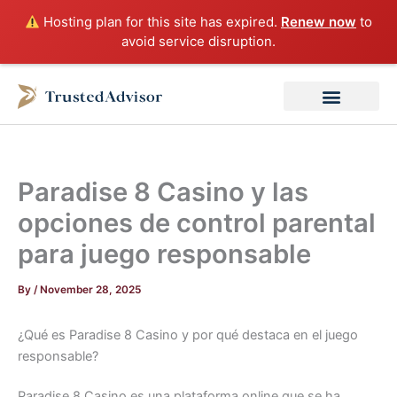
Skip
Hosting plan for this site has expired.
Renew now
to
to
avoid service disruption.
content
Paradise 8 Casino y las
opciones de control parental
para juego responsable
By
/
November 28, 2025
¿Qué es Paradise 8 Casino y por qué destaca en el juego
responsable?
Paradise 8 Casino es una plataforma online que se ha