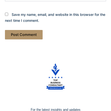
Save my name, email, and website in this browser for the
next time I comment.
For the latest insights and updates