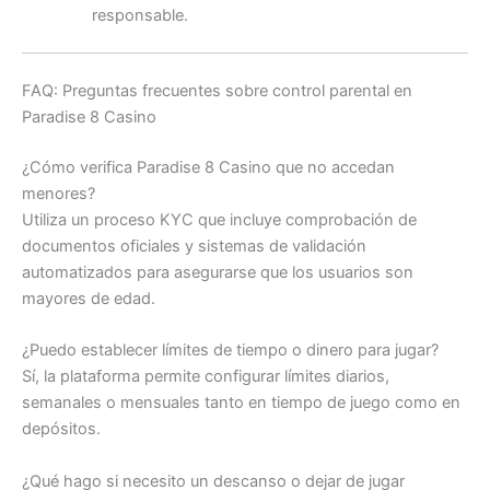
responsable.
FAQ: Preguntas frecuentes sobre control parental en
Paradise 8 Casino
¿Cómo verifica Paradise 8 Casino que no accedan
menores?
Utiliza un proceso KYC que incluye comprobación de
documentos oficiales y sistemas de validación
automatizados para asegurarse que los usuarios son
mayores de edad.
¿Puedo establecer límites de tiempo o dinero para jugar?
Sí, la plataforma permite configurar límites diarios,
semanales o mensuales tanto en tiempo de juego como en
depósitos.
¿Qué hago si necesito un descanso o dejar de jugar