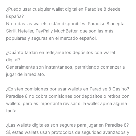
¿Puedo usar cualquier wallet digital en Paradise 8 desde
España?
No todas las wallets están disponibles. Paradise 8 acepta
Skrill, Neteller, PayPal y MuchBetter, que son las más
populares y seguras en el mercado español.
¿Cuánto tardan en reflejarse los depósitos con wallet
digital?
Generalmente son instantáneos, permitiendo comenzar a
jugar de inmediato.
¿Existen comisiones por usar wallets en Paradise 8 Casino?
Paradise 8 no cobra comisiones por depósitos o retiros con
wallets, pero es importante revisar si la wallet aplica alguna
tarifa.
¿Las wallets digitales son seguras para jugar en Paradise 8?
Sí, estas wallets usan protocolos de seguridad avanzados y