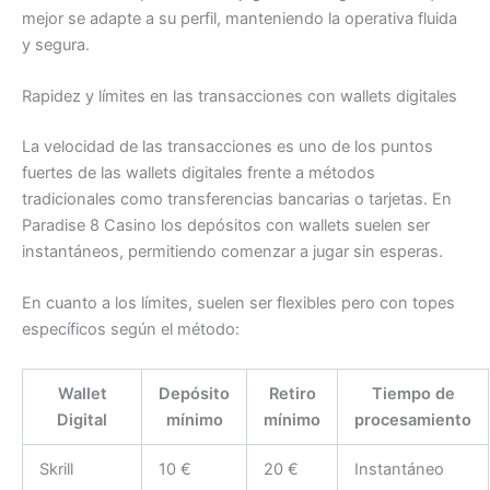
mejor se adapte a su perfil, manteniendo la operativa fluida
y segura.
Rapidez y límites en las transacciones con wallets digitales
La velocidad de las transacciones es uno de los puntos
fuertes de las wallets digitales frente a métodos
tradicionales como transferencias bancarias o tarjetas. En
Paradise 8 Casino los depósitos con wallets suelen ser
instantáneos, permitiendo comenzar a jugar sin esperas.
En cuanto a los límites, suelen ser flexibles pero con topes
específicos según el método:
Wallet
Depósito
Retiro
Tiempo de
Digital
mínimo
mínimo
procesamiento
Skrill
10 €
20 €
Instantáneo