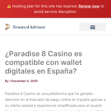
Skip
Hosting plan for this site has expired.
Renew now
to
to
avoid service disruption.
content
¿Paradise 8 Casino es
compatible con wallet
digitales en España?
By
/
December 4, 2025
Paradise 8 Casino es una plataforma que ha ganado
atención en el mercado de juego online en España gracias a
su oferta variada y experiencia simplificada para el usuario.