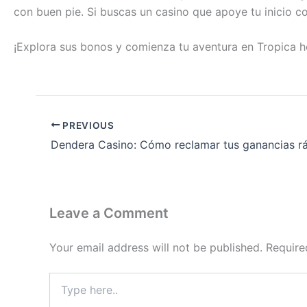
con buen pie. Si buscas un casino que apoye tu inicio c
¡Explora sus bonos y comienza tu aventura en Tropica 
PREVIOUS
Leave a Comment
Your email address will not be published.
Require
Type
here..