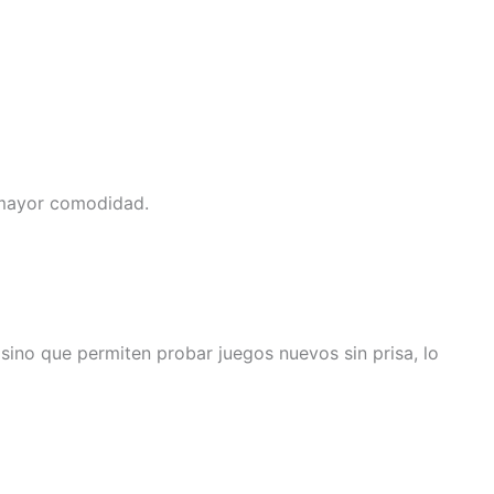
a mayor comodidad.
ino que permiten probar juegos nuevos sin prisa, lo