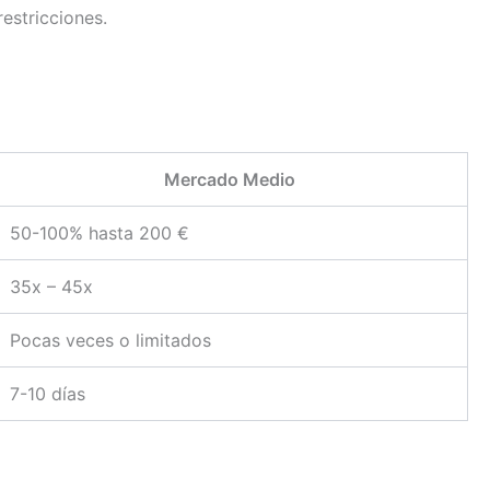
estricciones.
Mercado Medio
50-100% hasta 200 €
35x – 45x
Pocas veces o limitados
7-10 días