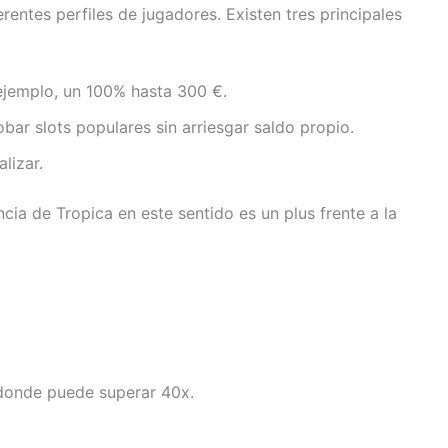
entes perfiles de jugadores. Existen tres principales
 ejemplo, un 100% hasta 300 €.
bar slots populares sin arriesgar saldo propio.
lizar.
cia de Tropica en este sentido es un plus frente a la
 donde puede superar 40x.