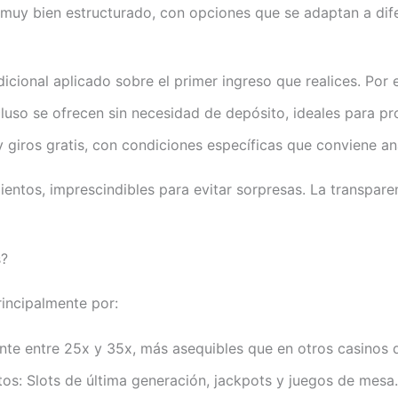
muy bien estructurado, con opciones que se adaptan a difer
icional aplicado sobre el primer ingreso que realices. Por
luso se ofrecen sin necesidad de depósito, ideales para pro
iros gratis, con condiciones específicas que conviene ana
ntos, imprescindibles para evitar sorpresas. La transparen
s?
incipalmente por:
nte entre 25x y 35x, más asequibles que en otros casinos
tos: Slots de última generación, jackpots y juegos de mesa.