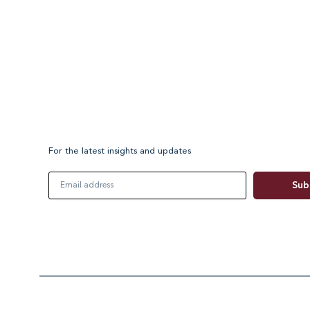
For the latest insights and updates
Email
Sub