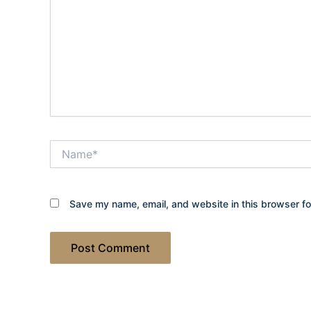
Name*
Save my name, email, and website in this browser fo