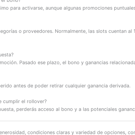
ínimo para activarse, aunque algunas promociones puntuales
ategorías o proveedores. Normalmente, las slots cuentan al
uesta?
omoción. Pasado ese plazo, el bono y ganancias relacionad
rido antes de poder retirar cualquier ganancia derivada.
 cumplir el rollover?
apuesta, perderás acceso al bono y a las potenciales gananc
erosidad, condiciones claras y variedad de opciones, con