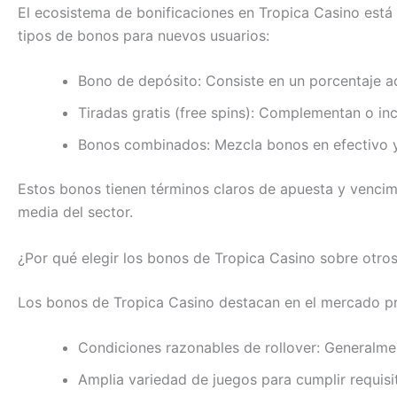
El ecosistema de bonificaciones en Tropica Casino está 
tipos de bonos para nuevos usuarios:
Bono de depósito: Consiste en un porcentaje ad
Tiradas gratis (free spins): Complementan o inc
Bonos combinados: Mezcla bonos en efectivo y g
Estos bonos tienen términos claros de apuesta y vencimie
media del sector.
¿Por qué elegir los bonos de Tropica Casino sobre otro
Los bonos de Tropica Casino destacan en el mercado pr
Condiciones razonables de rollover: Generalme
Amplia variedad de juegos para cumplir requisi