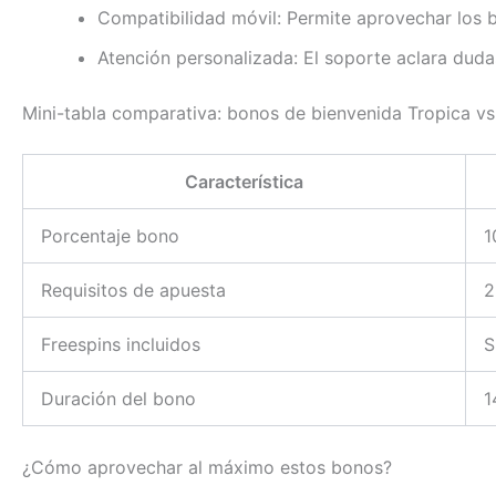
Compatibilidad móvil: Permite aprovechar los b
Atención personalizada: El soporte aclara duda
Mini-tabla comparativa: bonos de bienvenida Tropica 
Característica
Porcentaje bono
1
Requisitos de apuesta
2
Freespins incluidos
S
Duración del bono
1
¿Cómo aprovechar al máximo estos bonos?