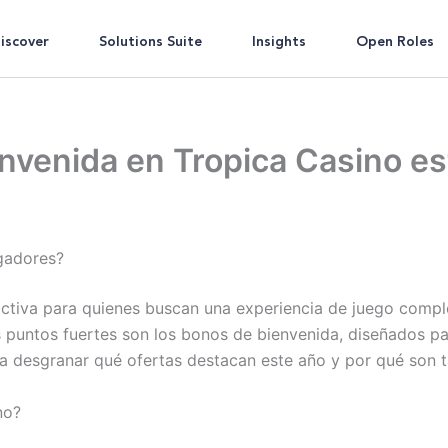
iscover
Solutions Suite
Insights
Open Roles
nvenida en Tropica Casino es
ugadores?
tiva para quienes buscan una experiencia de juego comple
puntos fuertes son los bonos de bienvenida, diseñados par
a desgranar qué ofertas destacan este año y por qué son t
no?