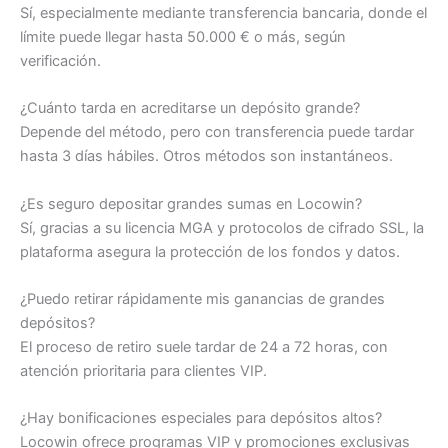
Sí, especialmente mediante transferencia bancaria, donde el
límite puede llegar hasta 50.000 € o más, según
verificación.
¿Cuánto tarda en acreditarse un depósito grande?
Depende del método, pero con transferencia puede tardar
hasta 3 días hábiles. Otros métodos son instantáneos.
¿Es seguro depositar grandes sumas en Locowin?
Sí, gracias a su licencia MGA y protocolos de cifrado SSL, la
plataforma asegura la protección de los fondos y datos.
¿Puedo retirar rápidamente mis ganancias de grandes
depósitos?
El proceso de retiro suele tardar de 24 a 72 horas, con
atención prioritaria para clientes VIP.
¿Hay bonificaciones especiales para depósitos altos?
Locowin ofrece programas VIP y promociones exclusivas