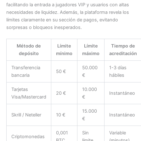
facilitando la entrada a jugadores VIP y usuarios con altas
necesidades de liquidez. Además, la plataforma revela los
límites claramente en su sección de pagos, evitando
sorpresas o bloqueos inesperados.
Método de
Límite
Límite
Tiempo de
depósito
mínimo
máximo
acreditación
Transferencia
50.000
1-3 días
50 €
bancaria
€
hábiles
Tarjetas
10.000
20 €
Instantáneo
Visa/Mastercard
€
15.000
Skrill / Neteller
10 €
Instantáneo
€
0,001
Sin
Variable
Criptomonedas
BTC
límite
(minutos)