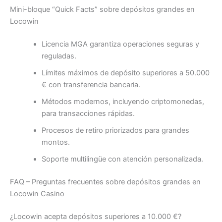
Mini-bloque “Quick Facts” sobre depósitos grandes en
Locowin
Licencia MGA garantiza operaciones seguras y
reguladas.
Límites máximos de depósito superiores a 50.000
€ con transferencia bancaria.
Métodos modernos, incluyendo criptomonedas,
para transacciones rápidas.
Procesos de retiro priorizados para grandes
montos.
Soporte multilingüe con atención personalizada.
FAQ – Preguntas frecuentes sobre depósitos grandes en
Locowin Casino
¿Locowin acepta depósitos superiores a 10.000 €?