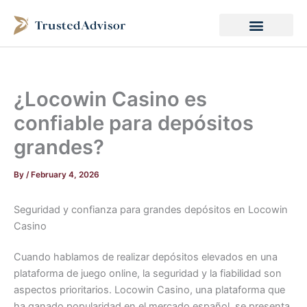
Skip
to
content
¿Locowin Casino es
confiable para depósitos
grandes?
By
/
February 4, 2026
Seguridad y confianza para grandes depósitos en Locowin
Casino
Cuando hablamos de realizar depósitos elevados en una
plataforma de juego online, la seguridad y la fiabilidad son
aspectos prioritarios. Locowin Casino, una plataforma que
ha ganado popularidad en el mercado español, se presenta