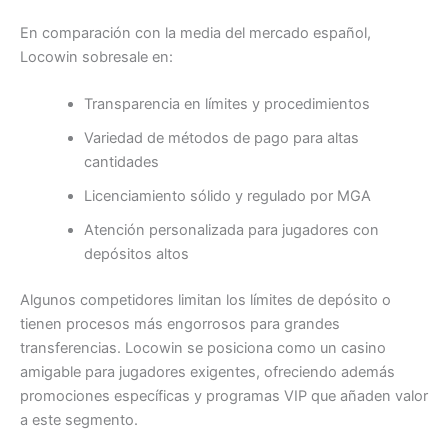
En comparación con la media del mercado español,
Locowin sobresale en:
Transparencia en límites y procedimientos
Variedad de métodos de pago para altas
cantidades
Licenciamiento sólido y regulado por MGA
Atención personalizada para jugadores con
depósitos altos
Algunos competidores limitan los límites de depósito o
tienen procesos más engorrosos para grandes
transferencias. Locowin se posiciona como un casino
amigable para jugadores exigentes, ofreciendo además
promociones específicas y programas VIP que añaden valor
a este segmento.