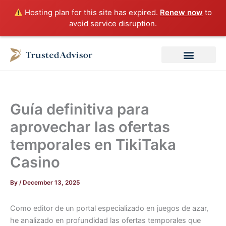
Skip
Hosting plan for this site has expired.
Renew now
to
to
avoid service disruption.
content
Guía definitiva para
aprovechar las ofertas
temporales en TikiTaka
Casino
By
/
December 13, 2025
Como editor de un portal especializado en juegos de azar,
he analizado en profundidad las ofertas temporales que