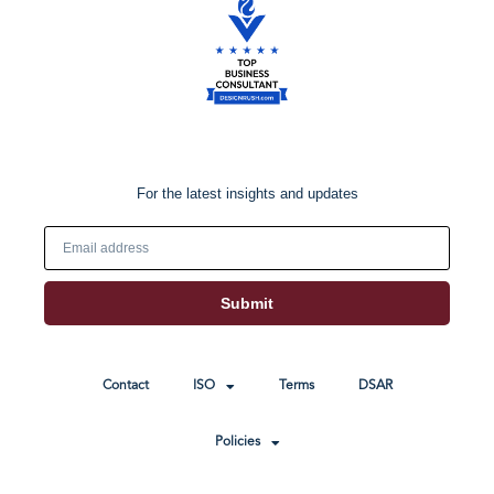
For the latest insights and updates
Email
Submit
Contact
ISO
Terms
DSAR
Policies