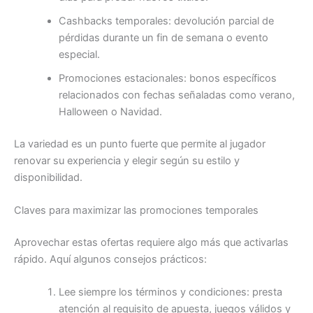
Cashbacks temporales: devolución parcial de
pérdidas durante un fin de semana o evento
especial.
Promociones estacionales: bonos específicos
relacionados con fechas señaladas como verano,
Halloween o Navidad.
La variedad es un punto fuerte que permite al jugador
renovar su experiencia y elegir según su estilo y
disponibilidad.
Claves para maximizar las promociones temporales
Aprovechar estas ofertas requiere algo más que activarlas
rápido. Aquí algunos consejos prácticos:
Lee siempre los términos y condiciones: presta
atención al requisito de apuesta, juegos válidos y