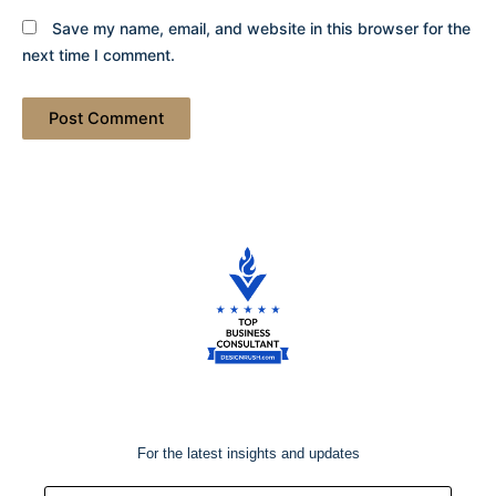
Save my name, email, and website in this browser for the
next time I comment.
For the latest insights and updates
Email