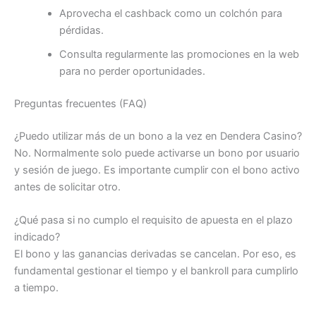
Aprovecha el cashback como un colchón para
pérdidas.
Consulta regularmente las promociones en la web
para no perder oportunidades.
Preguntas frecuentes (FAQ)
¿Puedo utilizar más de un bono a la vez en Dendera Casino?
No. Normalmente solo puede activarse un bono por usuario
y sesión de juego. Es importante cumplir con el bono activo
antes de solicitar otro.
¿Qué pasa si no cumplo el requisito de apuesta en el plazo
indicado?
El bono y las ganancias derivadas se cancelan. Por eso, es
fundamental gestionar el tiempo y el bankroll para cumplirlo
a tiempo.