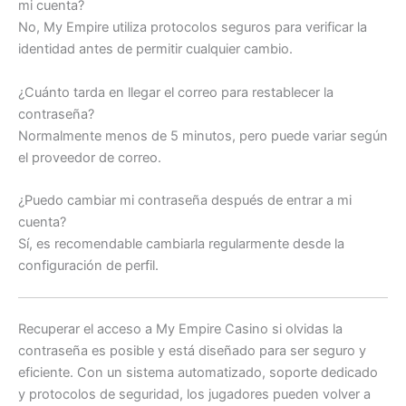
mi cuenta?
No, My Empire utiliza protocolos seguros para verificar la
identidad antes de permitir cualquier cambio.
¿Cuánto tarda en llegar el correo para restablecer la
contraseña?
Normalmente menos de 5 minutos, pero puede variar según
el proveedor de correo.
¿Puedo cambiar mi contraseña después de entrar a mi
cuenta?
Sí, es recomendable cambiarla regularmente desde la
configuración de perfil.
Recuperar el acceso a My Empire Casino si olvidas la
contraseña es posible y está diseñado para ser seguro y
eficiente. Con un sistema automatizado, soporte dedicado
y protocolos de seguridad, los jugadores pueden volver a