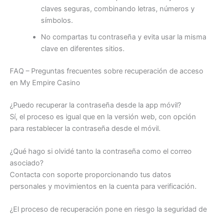
claves seguras, combinando letras, números y
símbolos.
No compartas tu contraseña y evita usar la misma
clave en diferentes sitios.
FAQ – Preguntas frecuentes sobre recuperación de acceso
en My Empire Casino
¿Puedo recuperar la contraseña desde la app móvil?
Sí, el proceso es igual que en la versión web, con opción
para restablecer la contraseña desde el móvil.
¿Qué hago si olvidé tanto la contraseña como el correo
asociado?
Contacta con soporte proporcionando tus datos
personales y movimientos en la cuenta para verificación.
¿El proceso de recuperación pone en riesgo la seguridad de