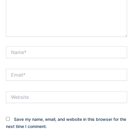
Name*
Email*
Website
Save my name, email, and website in this browser for the
next time I comment.