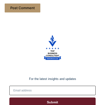
For the latest insights and updates
Email
Submit