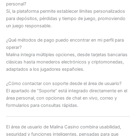
personal?
Sí, la plataforma permite establecer límites personalizados
para depósitos, pérdidas y tiempo de juego, promoviendo
un juego responsable.
¿Qué métodos de pago puedo encontrar en mi perfil para
operar?
Malina integra múltiples opciones, desde tarjetas bancarias
clásicas hasta monederos electrónicos y criptomonedas,
adaptados a los jugadores españoles.
¿Cómo contactar con soporte desde el área de usuario?
El apartado de “Soporte” está integrado directamente en el
área personal, con opciones de chat en vivo, correo y
formularios para consultas rápidas.
El área de usuario de Malina Casino combina usabilidad,
seguridad y funciones inteligentes, pensadas para que