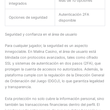
Más de 10 opciones
integrados
Autenticación 2FA
Opciones de seguridad
disponible
Seguridad y confianza en el área de usuario
Para cualquier jugador, la seguridad es un aspecto
innegociable. En Malina Casino, el área de usuario está
blindada con protocolos avanzados, tales como cifrado
SSL y sistemas de autenticación en dos pasos (2FA), que
protegen la cuenta de accesos no autorizados. Además, la
plataforma cumple con la regulación de la Dirección General
de Ordenación del Juego (DGOJ), lo que garantiza legalidad
y transparencia.
Esta protección no solo cubre la información personal, sino
también las transacciones financieras dentro del perfil. El