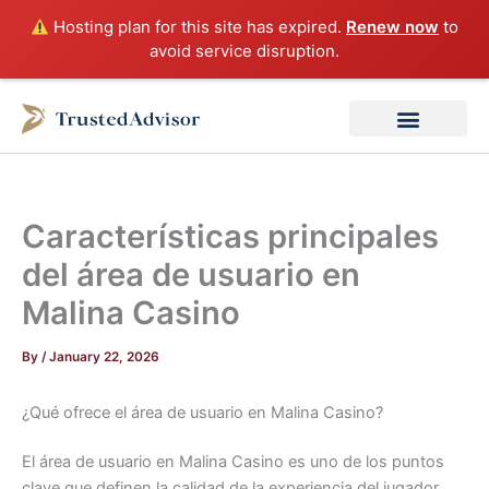
Skip
Hosting plan for this site has expired.
Renew now
to
to
avoid service disruption.
content
Características principales
del área de usuario en
Malina Casino
By
/
January 22, 2026
¿Qué ofrece el área de usuario en Malina Casino?
El área de usuario en Malina Casino es uno de los puntos
clave que definen la calidad de la experiencia del jugador.