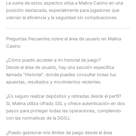
La suma de estos aspectos sitúa a Malina Casino en una
posición destacada, especialmente para jugadores que
valoran la eficiencia y la seguridad sin complicaciones.
Preguntas frecuentes sobre el área de usuario en Malina
Casino
¿Cómo puedo acceder a mi historial de juego?
Desde el área de usuario, hay una sección específica
llamada “Historial”, donde puedes consultar todas tus
apuestas, resultados y movimientos recientes.
¿Es seguro realizar depósitos y retiradas desde el perfil?
Sí, Malina utiliza cifrado SSL y ofrece autenticación en dos
pasos para proteger todas las operaciones, cumpliendo
con las normativas de la DGOJ.
¿Puedo gestionar mis límites de juego desde el área